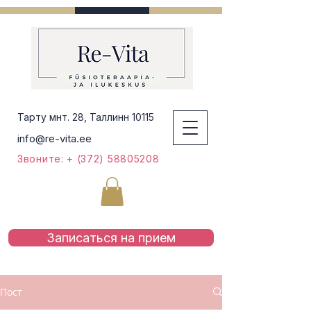
Тарту мнт. 28, Таллинн 10115
info@re-vita.ee
Звоните: + (372) 58805208
Записаться на приeм
Пост