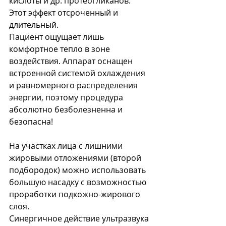
кислоты и др. протеогликанов. 
Этот эффект отсроченный и 
длительный.
Пациент ощущает лишь 
комфортное тепло в зоне 
воздействия. Аппарат оснащен 
встроенной системой охлаждения 
и равномерного распределения 
энергии, поэтому процедура 
абсолютно безболезненна и 
безопасна!
На участках лица с лишними 
жировыми отложениями (второй 
подбородок) можно использовать 
большую насадку с возможностью 
проработки подкожно-жирового 
слоя.
Синергичное действие ультразвука 