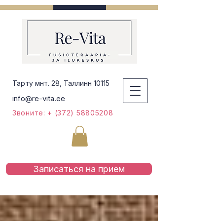
Тарту мнт. 28, Таллинн 10115
info@re-vita.ee
Звоните: + (372) 58805208
Записаться на приeм