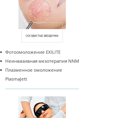
Фотоомоложение EXILITE
Неинвазивная мезотерапия NNM
Плазменное омоложение
PlasmaJett