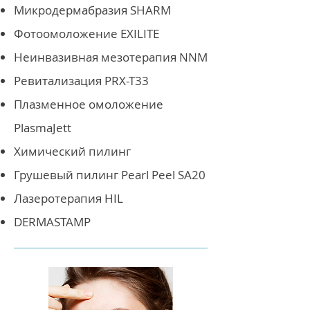
Микродермабразия SHARM
Фотоомоложение EXILITE
Неинвазивная мезотерапия NNM
Ревитализация PRX-T33
Плазменное омоложение
PlasmaJett
Химический пилинг
Грушевый пилинг Pearl Peel SA20
Лазеротерапия HIL
DERMASTAMP