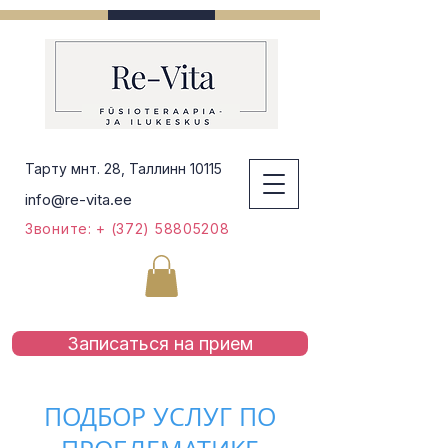
Тарту мнт. 28, Таллинн 10115
info@re-vita.ee
Звоните: + (372) 58805208
Записаться на приeм
ПОДБОР УСЛУГ ПО