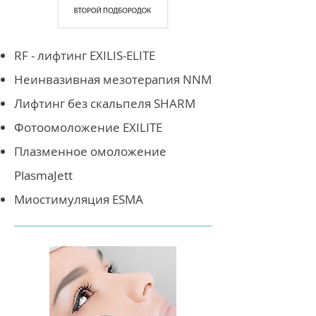
RF - лифтинг EXILIS-ELITE
Неинвазивная мезотерапия NNM
Лифтинг без скальпеля SHARM
Фотоомоложение EXILITE
Плазменное омоложение
PlasmaJett
Миостимуляция ESMA