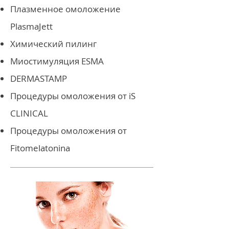
Плазменное омоложение
PlasmaJett
Химический пилинг
Миостимуляция ESMA
DERMASTAMP
Процедуры омоложения от iS
CLINICAL
Процедуры омоложения от
Fitomelatonina