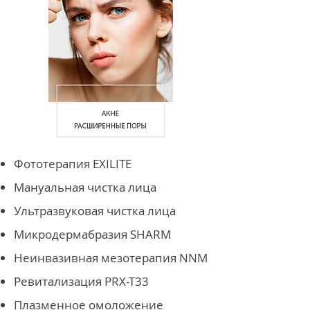
Фототерапия EXILITE
Мануальная чистка лица
Ультразвуковая чистка лица
Микродермабразия SHARM
Неинвазивная мезотерапия NNM
Ревитализация PRX-T33
Плазменное омоложение