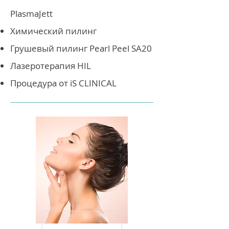
PlasmaJett
Химический пилинг
Грушевый пилинг Pearl Peel SA20
Лазеротерапия HIL
Процедура от iS CLINICAL