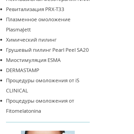
Ревитализация PRX-T33
Плазменное омоложение
PlasmaJett
Химический пилинг
Грушевый пилинг Pearl Peel SA20
Миостимуляция ESMA
DERMASTAMP
Процедуры омоложения от iS
CLINICAL
Процедуры омоложения от
Fitomelatonina