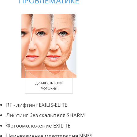
ПРОБЛЕМАТИКЕ
RF - лифтинг EXILIS-ELITE
Лифтинг без скальпеля SHARM
Фотоомоложение EXILITE
Неинвазивная мезотерапия NNM