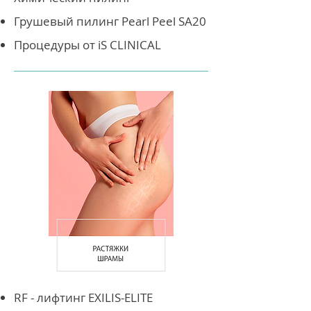
Грушевый пилинг Pearl Peel SA20
Процедуры от iS CLINICAL
RF - лифтинг EXILIS-ELITE