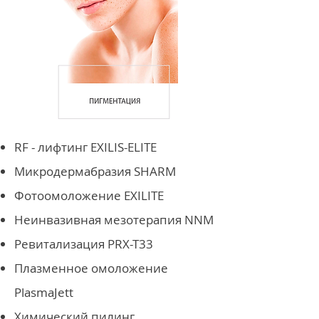
RF - лифтинг EXILIS-ELITE
Микродермабразия SHARM
Фотоомоложение EXILITE
Неинвазивная мезотерапия NNM
Ревитализация PRX-T33
Плазменное омоложение
PlasmaJett
Химический пилинг