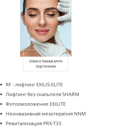
RF - лифтинг EXILIS-ELITE
Лифтинг без скальпеля SHARM
Фотоомоложение EXILITE
Неинвазивная мезотерапия NNM
Ревитализация PRX-T33