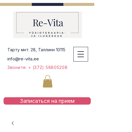
Тарту мнт. 28, Таллинн 10115
info@re-vita.ee
Звоните: + (372) 58805208
Записаться на приeм