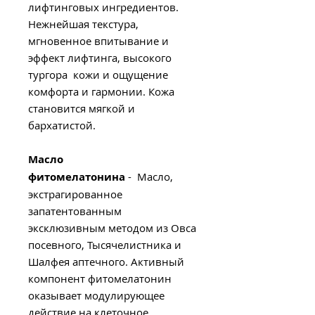
лифтинговых ингредиентов.
Нежнейшая текстура,
мгновенное впитывание и
эффект лифтинга, высокого
тургора кожи и ощущение
комфорта и гармонии. Кожа
становится мягкой и
бархатистой.
Масло
фитомелатонина
- Масло,
экстрагированное
запатентованным
эксклюзивным методом из Овса
посевного, Тысячелистника и
Шалфея аптечного. Активный
компонент фитомелатонин
оказывает модулирующее
действие на клеточное