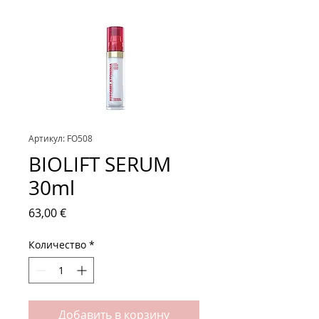
Артикул: FO508
BIOLIFT SERUM
30ml
Цена
63,00 €
Количество
*
Добавить в корзину