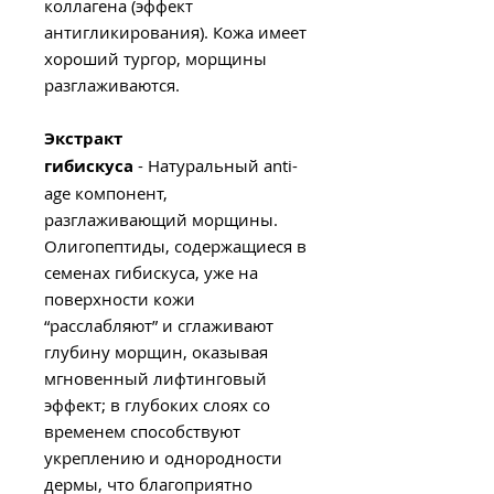
коллагена (эффект
антигликирования). Кожа имеет
хороший тургор, морщины
разглаживаются.
Экстракт
гибискуса
- Натуральный anti-
age компонент,
разглаживающий морщины.
Олигопептиды, содержащиеся в
семенах гибискуса, уже на
поверхности кожи
“расслабляют” и сглаживают
глубину морщин, оказывая
мгновенный лифтинговый
эффект; в глубоких слоях со
временем способствуют
укреплению и однородности
дермы, что благоприятно