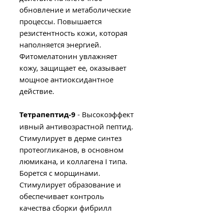
обновление и метаболические
процессы. Повышается
резистентность кожи, которая
наполняется энергией.
Фитомелатонин увлажняет
кожу, защищает ее, оказывает
мощное антиоксидантное
действие.
Тетрапептид-9
- Высокоэффект
ивный антивозрастной пептид.
Стимулирует в дерме синтез
протеогликанов, в основном
люмикана, и коллагена I типа.
Борется с морщинами.
Стимулирует образование и
обеспечивает контроль
качества сборки фибрилл