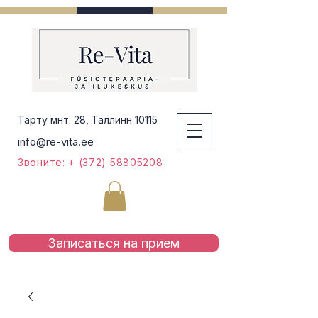
Тарту мнт. 28, Таллинн 10115
info@re-vita.ee
Звоните: + (372) 58805208
Записаться на приeм