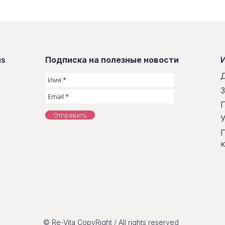
us
Подписка на полезные новости
З
Отправить
© Re-Vita CopyRight / All rights reserved