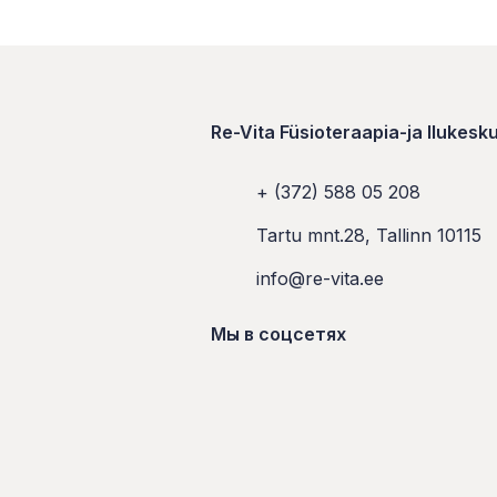
Re-Vita Füsioteraapia-ja Ilukesk
+ (372) 588 05 208
Tartu mnt.28, Tallinn 10115
info@re-vita.ee
Мы в соцсетях