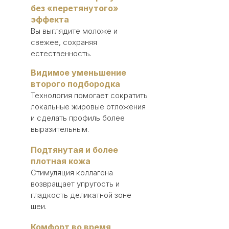
без «перетянутого»
эффекта
Вы выглядите моложе и
свежее, сохраняя
естественность.
Видимое уменьшение
второго подбородка
Технология помогает сократить
локальные жировые отложения
и сделать профиль более
выразительным.
Подтянутая и более
плотная кожа
Стимуляция коллагена
возвращает упругость и
гладкость деликатной зоне
шеи.
Комфорт во время