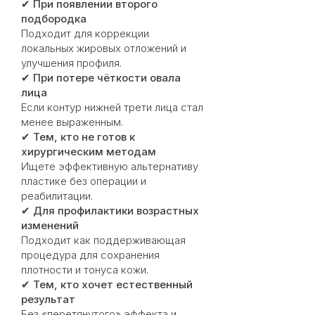
✔
При появлении второго
подбородка
Подходит для коррекции
локальных жировых отложений и
улучшения профиля.
✔
При потере чёткости овала
лица
Если контур нижней трети лица стал
менее выраженным.
✔
Тем, кто не готов к
хирургическим методам
Ищете эффективную альтернативу
пластике без операции и
реабилитации.
✔
Для профилактики возрастных
изменений
Подходит как поддерживающая
процедура для сохранения
плотности и тонуса кожи.
✔
Тем, кто хочет естественный
результат
Без «перетянутого» эффекта и