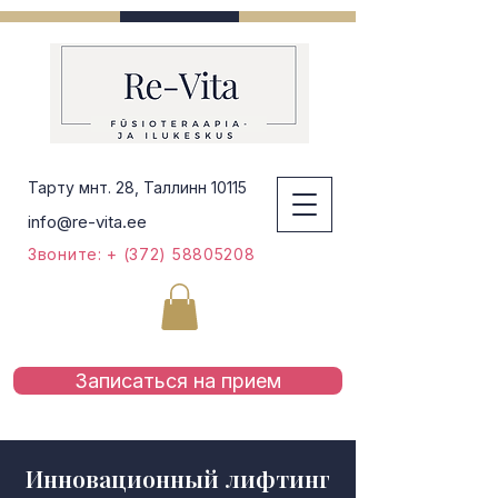
Тарту мнт. 28, Таллинн 10115
info@re-vita.ee
Звоните: + (372) 58805208
Записаться на приeм
Инновационный лифтинг