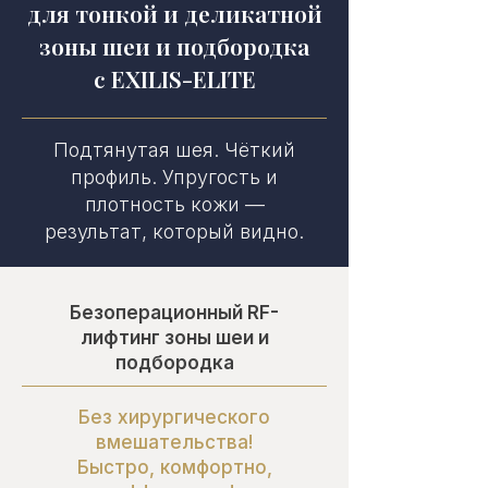
для тонкой и деликатной
зоны шеи и подбородка
с EXILIS-ELITE
Подтянутая шея. Чёткий
профиль. Упругость и
плотность кожи —
результат, который видно.
Безоперационный RF-
лифтинг зоны шеи и
подбородка
Без хирургического
вмешательства!
Быстро, комфортно,