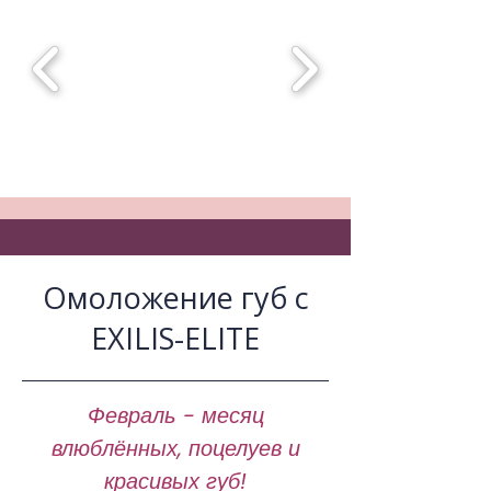
Омоложение губ с
EXILIS-ELITE
Февраль - месяц
влюблённых, поцелуев и
красивых губ!