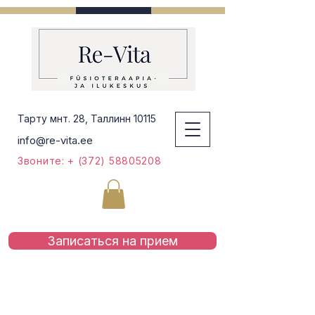
Тарту мнт. 28, Таллинн 10115
info@re-vita.ee
Звоните: + (372) 58805208
Записаться на приeм